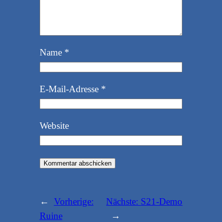
Name
*
E-Mail-Adresse
*
Website
←
Vorherige:
Nächste:
S21-Demo
Ruine
→