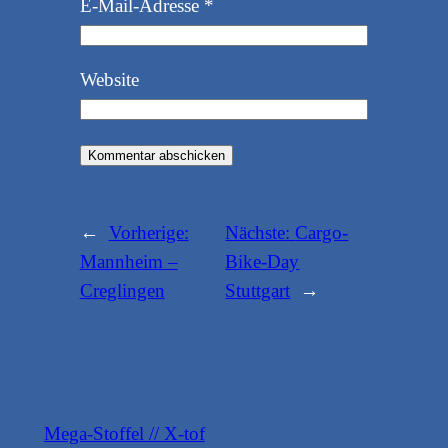
E-Mail-Adresse
*
Website
←
Vorherige:
Nächste:
Cargo-
Mannheim –
Bike-Day
Creglingen
Stuttgart
→
Mega-Stoffel // X-tof