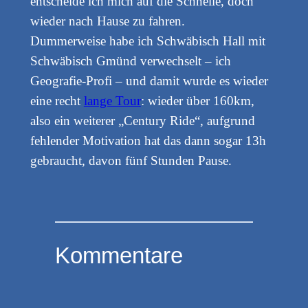
entscheide ich mich auf die Schnelle, doch
wieder nach Hause zu fahren.
Dummerweise habe ich Schwäbisch Hall mit
Schwäbisch Gmünd verwechselt – ich
Geografie-Profi – und damit wurde es wieder
eine recht
lange Tour
: wieder über 160km,
also ein weiterer „Century Ride“, aufgrund
fehlender Motivation hat das dann sogar 13h
gebraucht, davon fünf Stunden Pause.
Kommentare