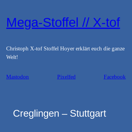
Zum
Inhalt
Mega-Stoffel // X-tof
springen
Christoph X-tof Stoffel Hoyer erklärt euch die ganze
Welt!
Mastodon
Pixelfed
Facebook
Creglingen – Stuttgart