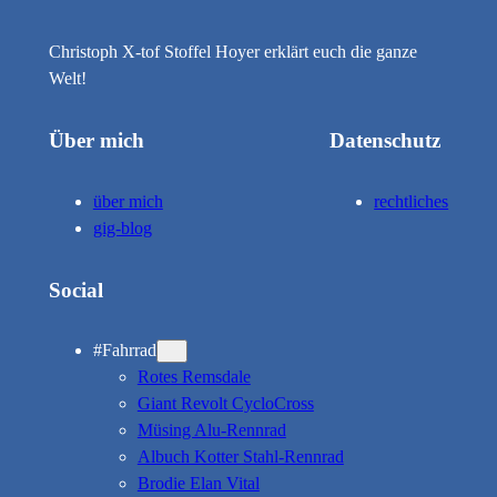
Christoph X-tof Stoffel Hoyer erklärt euch die ganze
Welt!
Über mich
Datenschutz
über mich
rechtliches
gig-blog
Social
#Fahrrad
Rotes Remsdale
Giant Revolt CycloCross
Müsing Alu-Rennrad
Albuch Kotter Stahl-Rennrad
Brodie Elan Vital