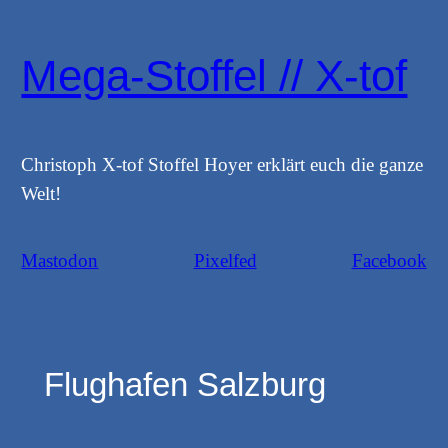
Zum
Inhalt
Mega-Stoffel // X-tof
springen
Christoph X-tof Stoffel Hoyer erklärt euch die ganze
Welt!
Mastodon
Pixelfed
Facebook
Flughafen Salzburg