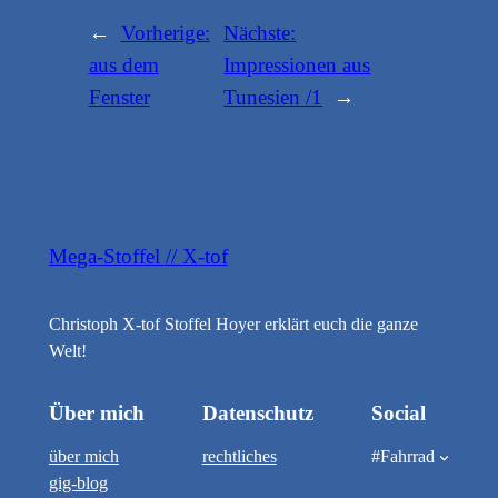
←
Vorherige:
Nächste:
aus dem
Impressionen aus
Fenster
Tunesien /1
→
Mega-Stoffel // X-tof
Christoph X-tof Stoffel Hoyer erklärt euch die ganze
Welt!
Über mich
Datenschutz
Social
über mich
rechtliches
#Fahrrad
gig-blog