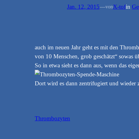
Jan. 12, 2015
—
X-tof
in
Ge
von
auch im neuen Jahr geht es mit den Thrombo
von 10 Menschen, grob geschätzt“ sowas ü
So in etwa sieht es dann aus, wenn das eige
Dort wird es dann zentrifugiert und wieder
Thrombozyten