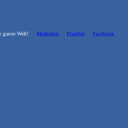
e ganze Welt!
Mastodon
Pixelfed
Facebook