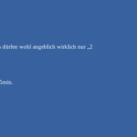
 dürfen wohl angeblich wirklich nur „2
75min.