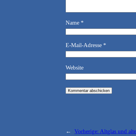
Name
*
E-Mail-Adresse
*
Website
←
Vorherige:
Altglas und alt