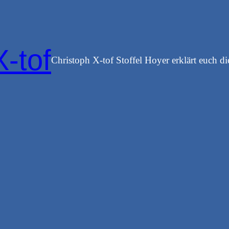
X-tof
Christoph X-tof Stoffel Hoyer erklärt euch di