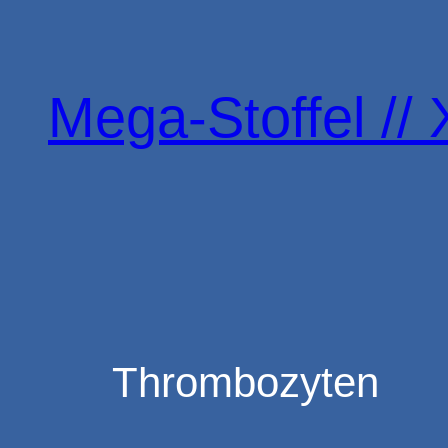
Zum
Inhalt
springen
Mega-Stoffel // 
Thrombozyten