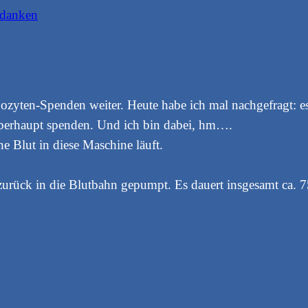
danken
zyten-Spenden weiter. Heute habe ich mal nachgefragt: es
berhaupt spenden. Und ich bin dabei, hm….
ne Blut in diese Maschine läuft.
 zurück in die Blutbahn gepumpt. Es dauert insgesamt ca. 