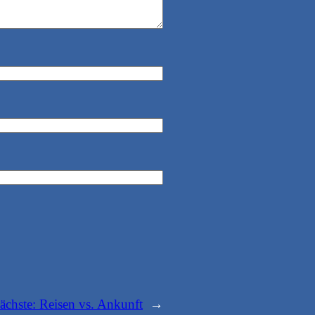
ächste:
Reisen vs. Ankunft
→