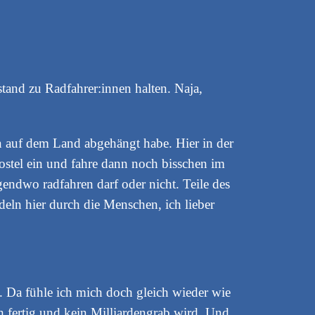
tand zu Radfahrer:innen halten. Naja,
n auf dem Land abgehängt habe. Hier in der
ostel ein und fahre dann noch bisschen im
rgendwo radfahren darf oder nicht. Teile des
deln hier durch die Menschen, ich lieber
. Da fühle ich mich doch gleich wieder wie
ch fertig und kein Milliardengrab wird. Und