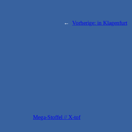
←
Vorherige:
in Klagenfurt
Mega-Stoffel // X-tof