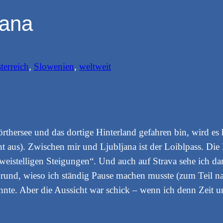
jana
terreich
, 
Slowenien
, 
weltweit
ersee und das dortige Hinterland gefahren bin, wird es h
ht aus). Zwischen mir und Ljubljana ist der Loiblpass. Die
zweistelligen Steigungen“. Und auch auf Strava sehe ich da
rund, wieso ich ständig Pause machen musste (zum Teil na
nte. Aber die Aussicht war schick – wenn ich denn Zeit u