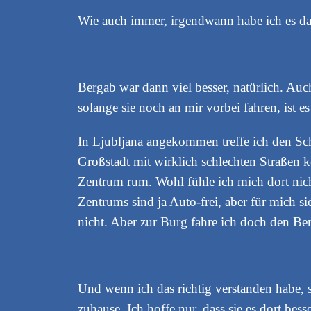
Wie auch immer, irgendwann habe ich es da
Bergab war dann viel besser, natürlich. Au
solange sie noch an mir vorbei fahren, ist e
In Ljubljana angekommen treffe ich den Sch
Großstadt mit wirklich schlechten Straßen 
Zentrum rum. Wohl fühle ich mich dort nicht,
Zentrums sind ja Auto-frei, aber für mich s
nicht. Aber zur Burg fahre ich doch den Be
Und wenn ich das richtig verstanden habe, 
zuhause. Ich hoffe nur, dass sie es dort be