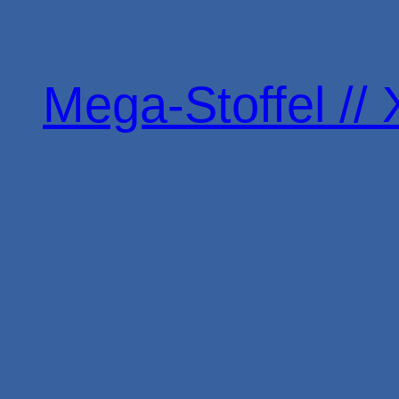
Zum
Inhalt
springen
Mega-Stoffel // 