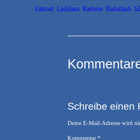
Fahrrad
Ljubljana
Radreise
Radurlaub
S
Kommentar
Schreibe einen
Deine E-Mail-Adresse wird nic
Kommentar
*