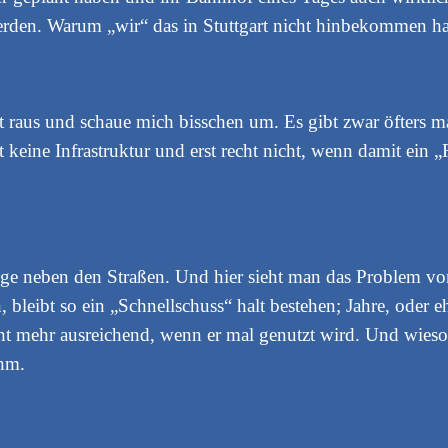
te werden. Warum „wir“ das in Stuttgart nicht hinbekommen h
dt raus und schaue mich bisschen um. Es gibt zwar öfters 
st keine Infrastruktur und erst recht nicht, wenn damit ein
e neben den Straßen. Und hier sieht man das Problem von 
leibt so ein „Schnellschuss“ halt bestehen; Jahre, oder eh
cht mehr ausreichend, wenn er mal genutzt wird. Und wieso
 hm.