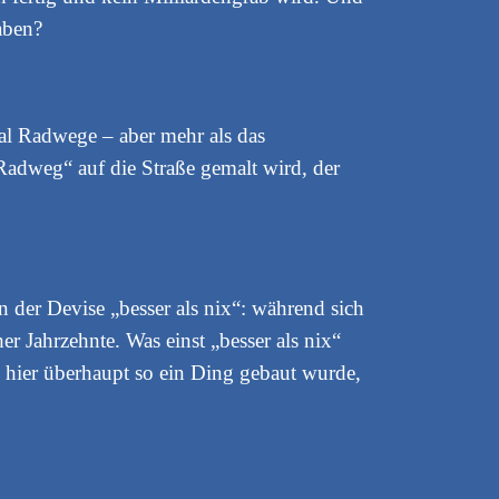
aben?
mal Radwege – aber mehr als das
 „Radweg“ auf die Straße gemalt wird, der
der Devise „besser als nix“: während sich
er Jahrzehnte. Was einst „besser als nix“
 hier überhaupt so ein Ding gebaut wurde,