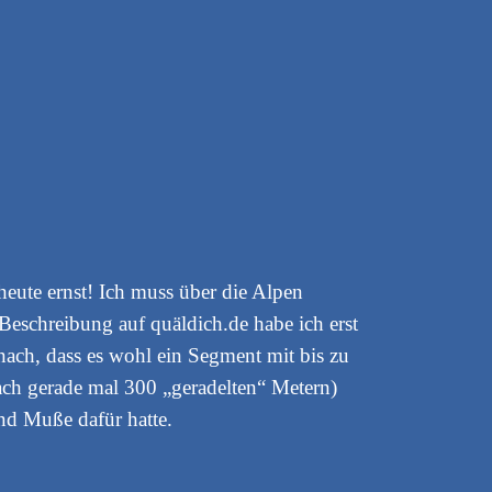
eute ernst! Ich muss über die Alpen
 Beschreibung auf quäldich.de habe ich erst
nach, dass es wohl ein Segment mit bis zu
ch gerade mal 300 „geradelten“ Metern)
nd Muße dafür hatte.