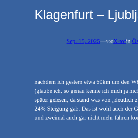
Klagenfurt – Ljubl
Sep. 15, 2025
—
X-tof
in
Ös
von
nachdem ich gestern etwa 60km um den Wörth
(glaube ich, so genau kenne ich mich ja nic
später gelesen, da stand was von „deutlich 
24% Steigung gab. Das ist wohl auch der G
und zweimal auch gar nicht mehr fahren kon