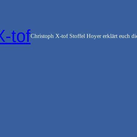
X-tof
Christoph X-tof Stoffel Hoyer erklärt euch di