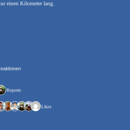
nur einen Kilometer lang.
Reaktionen
4 Reposts
9 Likes