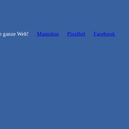
e ganze Welt!
Mastodon
Pixelfed
Facebook