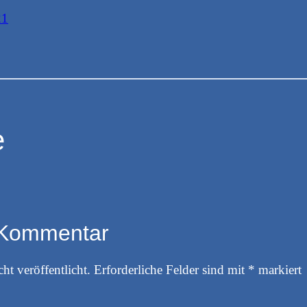
21
e
 Kommentar
ht veröffentlicht.
Erforderliche Felder sind mit
*
markiert