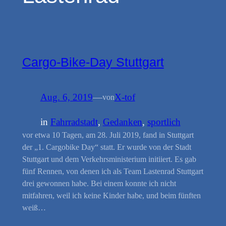
Cargo-Bike-Day Stuttgart
Aug. 6, 2019
—
X-tof
von
in
Fahrradstadt
, 
Gedanken
, 
sportlich
vor etwa 10 Tagen, am 28. Juli 2019, fand in Stuttgart
der „1. Cargobike Day“ statt. Er wurde von der Stadt
Stuttgart und dem Verkehrsministerium initiiert. Es gab
fünf Rennen, von denen ich als Team Lastenrad Stuttgart
drei gewonnen habe. Bei einem konnte ich nicht
mitfahren, weil ich keine Kinder habe, und beim fünften
weiß…