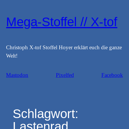
Zum
Inhalt
Mega-Stoffel // X-tof
springen
Christoph X-tof Stoffel Hoyer erklärt euch die ganze
Welt!
Mastodon
Pixelfed
Facebook
Schlagwort:
Lastenrad