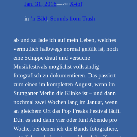
Jan. 31, 2016
—
X-tof
von
in
’n Bild
, 
Sounds from Trash
ab und zu lade ich auf mein Leben, welches
vermutlich halbwegs normal gefüllt ist, noch
eine Schippe drauf und versuche
Musikfestivals möglichst vollständig
fotografisch zu dokumentieren. Das passiert
zum einen im kompletten August, wenn im
Stuttgarter Merlin die Klinke ist – und dann
nochmal zwei Wochen lang im Januar, wenn
an gleichem Ort das Pop Freaks Festival läuft.
D.h. es sind dann vier oder fünf Abende pro
Woche, bei denen ich die Bands fotografiere,