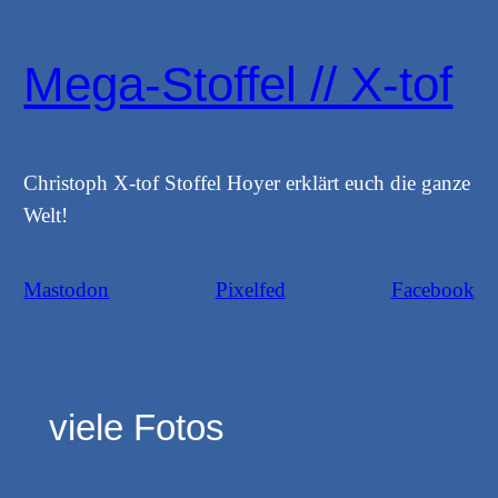
Zum
Inhalt
Mega-Stoffel // X-tof
springen
Christoph X-tof Stoffel Hoyer erklärt euch die ganze
Welt!
Mastodon
Pixelfed
Facebook
viele Fotos