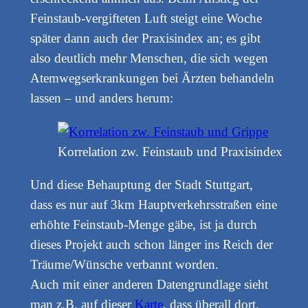
Feinstaub-vergifteten Luft steigt eine Woche
später dann auch der Praxisindex an; es gibt
also deutlich mehr Menschen, die sich wegen
Atemwegserkrankungen bei Ärzten behandeln
lassen – und anders herum:
Korrelation zw. Feinstaub und Praxisindex
Und diese Behauptung der Stadt Stuttgart,
dass es nur auf 3km Hauptverkehrsstraßen eine
erhöhte Feinstaub-Menge gäbe, ist ja durch
dieses Projekt auch schon länger ins Reich der
Träume/Wünsche verbannt worden.
Auch mit einer anderen Datengrundlage sieht
man z.B. auf dieser
Karte
, dass überall dort,