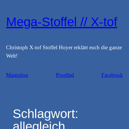
Zum
Inhalt
Mega-Stoffel // X-tof
springen
Christoph X-tof Stoffel Hoyer erklärt euch die ganze
Welt!
Mastodon
Pixelfed
Facebook
Schlagwort:
allegleich