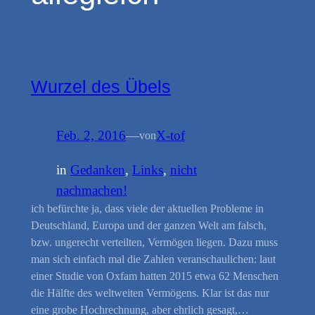
Wurzel des Übels
Feb. 2, 2016
—
X-tof
von
in
Gedanken
, 
Links
, 
nicht
nachmachen!
ich befürchte ja, dass viele der aktuellen Probleme in
Deutschland, Europa und der ganzen Welt am falsch,
bzw. ungerecht verteilten, Vermögen liegen. Dazu muss
man sich einfach mal die Zahlen veranschaulichen: laut
einer Studie von Oxfam hatten 2015 etwa 62 Menschen
die Hälfte des weltweiten Vermögens. Klar ist das nur
eine grobe Hochrechnung, aber ehrlich gesagt,…