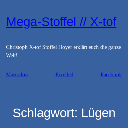
Zum
Inhalt
Mega-Stoffel // X-tof
springen
Christoph X-tof Stoffel Hoyer erklärt euch die ganze
Welt!
Mastodon
Pixelfed
Facebook
Schlagwort:
Lügen