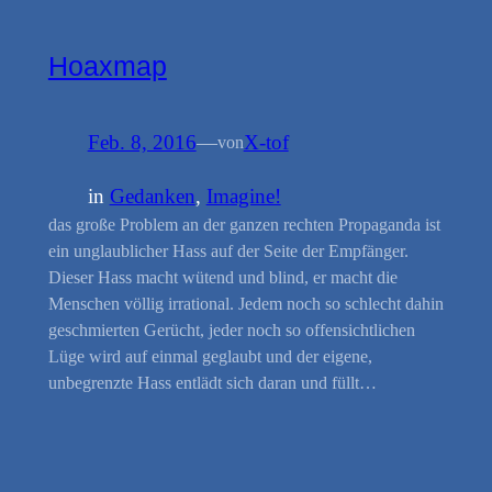
Hoaxmap
Feb. 8, 2016
—
X-tof
von
in
Gedanken
, 
Imagine!
das große Problem an der ganzen rechten Propaganda ist
ein unglaublicher Hass auf der Seite der Empfänger.
Dieser Hass macht wütend und blind, er macht die
Menschen völlig irrational. Jedem noch so schlecht dahin
geschmierten Gerücht, jeder noch so offensichtlichen
Lüge wird auf einmal geglaubt und der eigene,
unbegrenzte Hass entlädt sich daran und füllt…