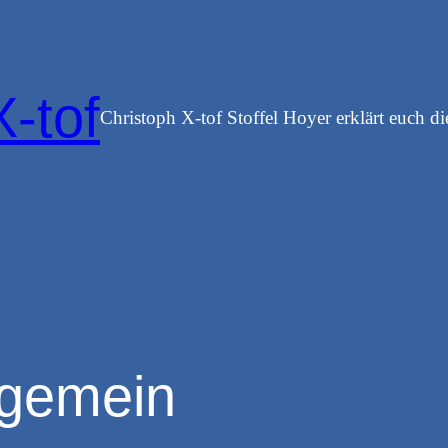
X-tof
Christoph X-tof Stoffel Hoyer erklärt euch di
lgemein