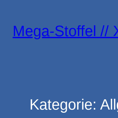
Zum
Inhalt
springen
Mega-Stoffel // 
Kategorie:
Al