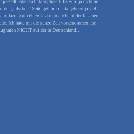
orgestellt habe! Echt kompliziert! Es wird ja nicht nur
uf der „falschen“ Seite gefahren – da gehoert ja viel
ehr dazu. Zum einen sitzt man auch auf der falschen
eite. Ich hatte mir die ganze Zeit vorgenommen, am
lughafen NICHT auf der in Deutschland…