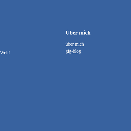
Über mich
über mich
gig-blog
 Welt!