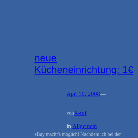
neue
Kücheneinrichtung: 1€
Apr. 10, 2008
—
X-tof
von
in
Allgemein
eBay macht’s möglich! Nachdem ich bei der