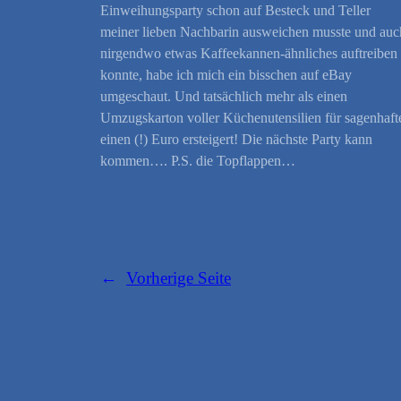
Einweihungsparty schon auf Besteck und Teller
meiner lieben Nachbarin ausweichen musste und auc
nirgendwo etwas Kaffeekannen-ähnliches auftreiben
konnte, habe ich mich ein bisschen auf eBay
umgeschaut. Und tatsächlich mehr als einen
Umzugskarton voller Küchenutensilien für sagenhaft
einen (!) Euro ersteigert! Die nächste Party kann
kommen…. P.S. die Topflappen…
←
Vorherige Seite