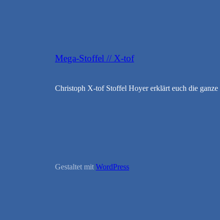
Mega-Stoffel // X-tof
Christoph X-tof Stoffel Hoyer erklärt euch die ganze
Gestaltet mit
WordPress