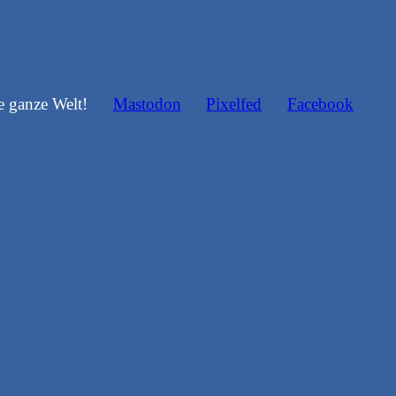
e ganze Welt!
Mastodon
Pixelfed
Facebook