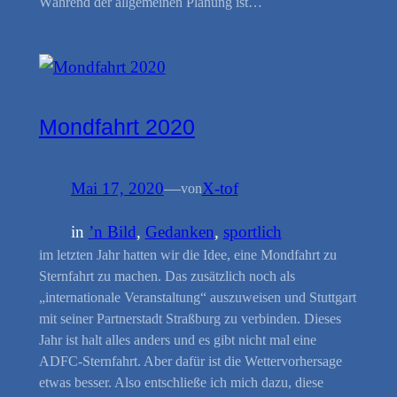
Während der allgemeinen Planung ist…
Mondfahrt 2020
Mai 17, 2020
—
X-tof
von
in
’n Bild
, 
Gedanken
, 
sportlich
im letzten Jahr hatten wir die Idee, eine Mondfahrt zu
Sternfahrt zu machen. Das zusätzlich noch als
„internationale Veranstaltung“ auszuweisen und Stuttgart
mit seiner Partnerstadt Straßburg zu verbinden. Dieses
Jahr ist halt alles anders und es gibt nicht mal eine
ADFC-Sternfahrt. Aber dafür ist die Wettervorhersage
etwas besser. Also entschließe ich mich dazu, diese