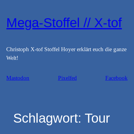
Zum
Inhalt
Mega-Stoffel // X-tof
springen
Christoph X-tof Stoffel Hoyer erklärt euch die ganze
Welt!
Mastodon
Pixelfed
Facebook
Schlagwort:
Tour