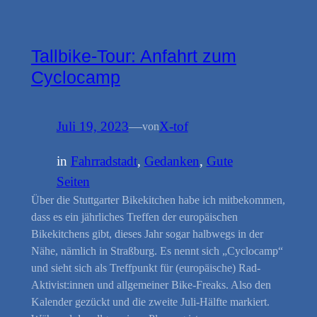
Tallbike-Tour: Anfahrt zum
Cyclocamp
Juli 19, 2023
—
X-tof
von
in
Fahrradstadt
, 
Gedanken
, 
Gute
Seiten
Über die Stuttgarter Bikekitchen habe ich mitbekommen,
dass es ein jährliches Treffen der europäischen
Bikekitchens gibt, dieses Jahr sogar halbwegs in der
Nähe, nämlich in Straßburg. Es nennt sich „Cyclocamp“
und sieht sich als Treffpunkt für (europäische) Rad-
Aktivist:innen und allgemeiner Bike-Freaks. Also den
Kalender gezückt und die zweite Juli-Hälfte markiert.