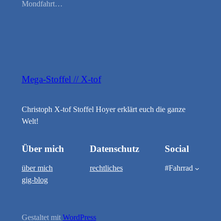
Mondfahrt…
Mega-Stoffel // X-tof
Christoph X-tof Stoffel Hoyer erklärt euch die ganze
Welt!
Über mich
Datenschutz
Social
über mich
rechtliches
#Fahrrad
gig-blog
Gestaltet mit
WordPress