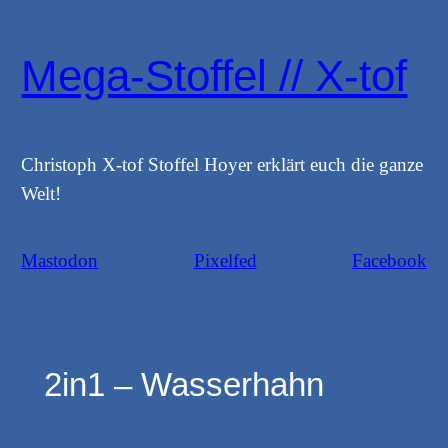
Zum
Inhalt
Mega-Stoffel // X-tof
springen
Christoph X-tof Stoffel Hoyer erklärt euch die ganze
Welt!
Mastodon
Pixelfed
Facebook
2in1 – Wasserhahn