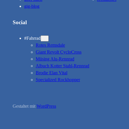
gig-blog
Social
#Fahrrad
Rotes Remsdale
Giant Revolt CycloCross
Müsing Alu-Rennrad
Albuch Kotter Stahl-Rennrad
Brodie Elan Vital
Specialized Rockhopper
Gestaltet mit
WordPress