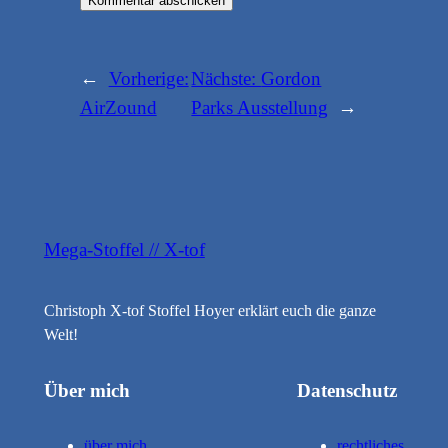
←
Vorherige:
Nächste:
Gordon
AirZound
Parks Ausstellung
→
Mega-Stoffel // X-tof
Christoph X-tof Stoffel Hoyer erklärt euch die ganze
Welt!
Über mich
Datenschutz
über mich
rechtliches