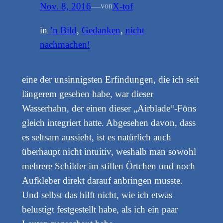
Nov. 8, 2016
—
X-tof
von
in
’n Bild
, 
Gedanken
, 
nicht
nachmachen!
eine der unsinnigsten Erfindungen, die ich seit
längerem gesehen habe, war dieser
Wasserhahn, der einen dieser „Airblade“-Föns
gleich integriert hatte. Abgesehen davon, dass
es seltsam aussieht, ist es natürlich auch
überhaupt nicht intuitiv, weshalb man sowohl
mehrere Schilder im stillen Örtchen und noch
Aufkleber direkt darauf anbringen musste.
Und selbst das hilft nicht, wie ich etwas
belustigt festgestellt habe, als ich ein paar