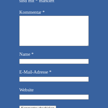
sind mit
*
markiert
Kommentar
*
Name
*
E-Mail-Adresse
*
Website