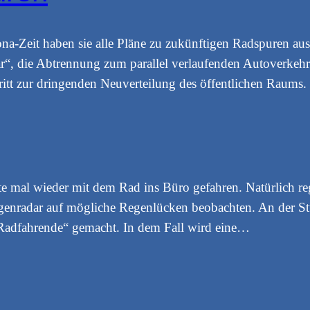
ona-Zeit haben sie alle Pläne zu zukünftigen Radspuren a
är“, die Abtrennung zum parallel verlaufenden Autoverkehr 
chritt zur dringenden Neuverteilung des öffentlichen Raums.
te mal wieder mit dem Rad ins Büro gefahren. Natürlich re
egenradar auf mögliche Regenlücken beobachten. An der St
 Radfahrende“ gemacht. In dem Fall wird eine…