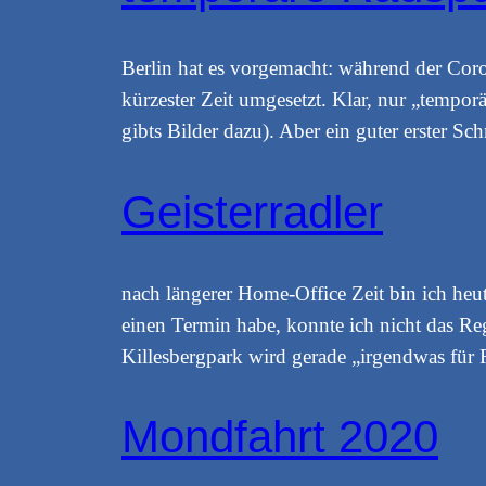
Berlin hat es vorgemacht: während der Cor
kürzester Zeit umgesetzt. Klar, nur „tempor
gibts Bilder dazu). Aber ein guter erster S
Geisterradler
nach längerer Home-Office Zeit bin ich heu
einen Termin habe, konnte ich nicht das R
Killesbergpark wird gerade „irgendwas für
Mondfahrt 2020