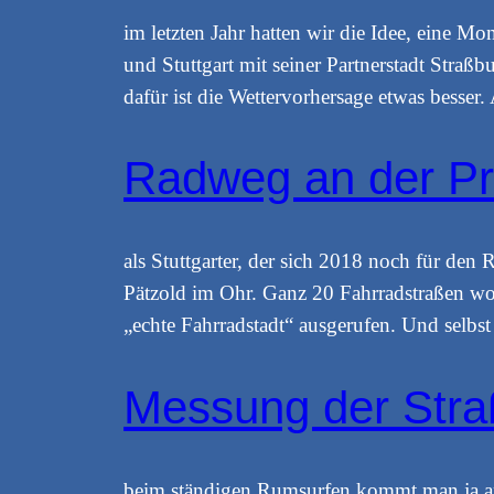
im letzten Jahr hatten wir die Idee, eine M
und Stuttgart mit seiner Partnerstadt Straßb
dafür ist die Wettervorhersage etwas besser
Radweg an der Pr
als Stuttgarter, der sich 2018 noch für de
Pätzold im Ohr. Ganz 20 Fahrradstraßen wol
„echte Fahrradstadt“ ausgerufen. Und selbs
Messung der Stra
beim ständigen Rumsurfen kommt man ja an 