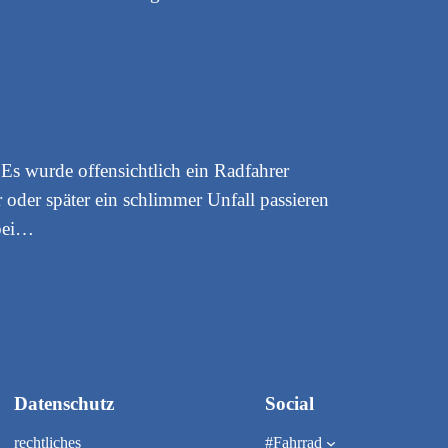
 Es wurde offensichtlich ein Radfahrer
r oder später ein schlimmer Unfall passieren
 bei…
Datenschutz
Social
rechtliches
#Fahrrad