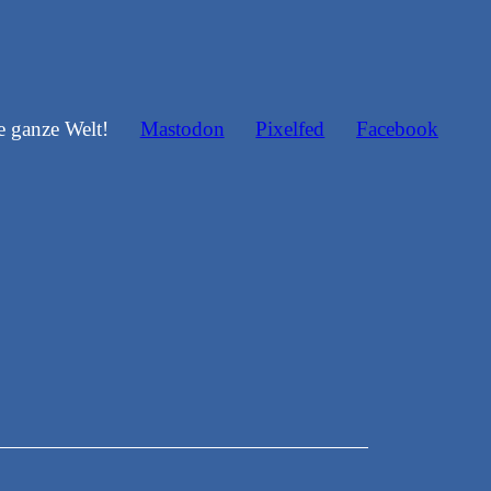
e ganze Welt!
Mastodon
Pixelfed
Facebook