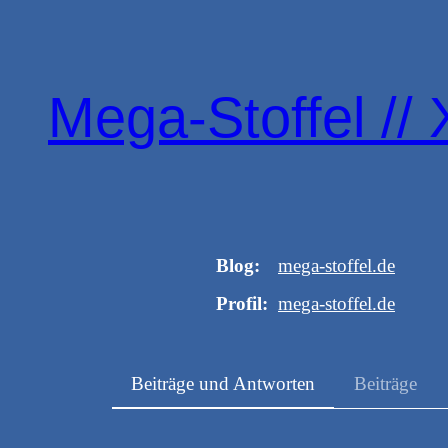
Zum
Inhalt
springen
Mega-Stoffel // 
Blog
mega-stoffel.de
Profil
mega-stoffel.de
Beiträge und Antworten
Beiträge