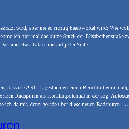
ekratzt wird, aber nie so richtig beantwortet wird: Wie wol
ehme ich hier mal das kurze Stück der Elisabethenstraße 
. Das sind etwa 120m und auf jeder Seite…
men, dass die ARD Tagesthemen einen Bericht über den al
ren Radspuren als Konfliktpotential in der sog. Autostadt
che ich da mit, denn gerade über diese neuen Radspuren –
uren