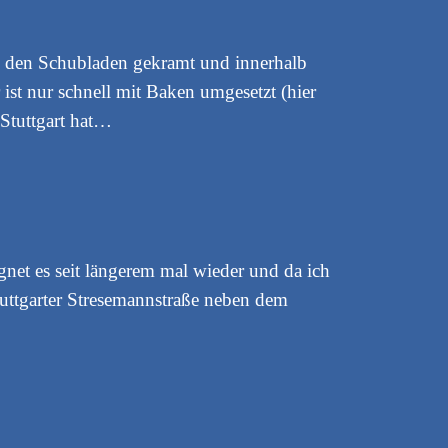
us den Schubladen gekramt und innerhalb
ist nur schnell mit Baken umgesetzt (hier
 Stuttgart hat…
gnet es seit längerem mal wieder und da ich
uttgarter Stresemannstraße neben dem