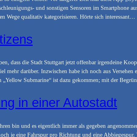
eschleunigungs- und sonstigen Sensoren im Smartphone aus
n Wege qualitativ kategorisieren. Hörte sich interessant…
tizens
ben, dass die Stadt Stuttgart jetzt offenbar irgendeine Koo
viel mehr darüber. Inzwischen habe ich noch aus Versehen
d ein „Yellow Submarine“ ist dazu gekommen; mit der Beg
g in einer Autostadt
efahren bin und es eigentlich immer als gegeben angenomm
 noch je eine Fahrspur pro Richtung und eine Abbiegespur