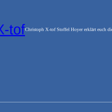
X-tof
Christoph X-tof Stoffel Hoyer erklärt euch di