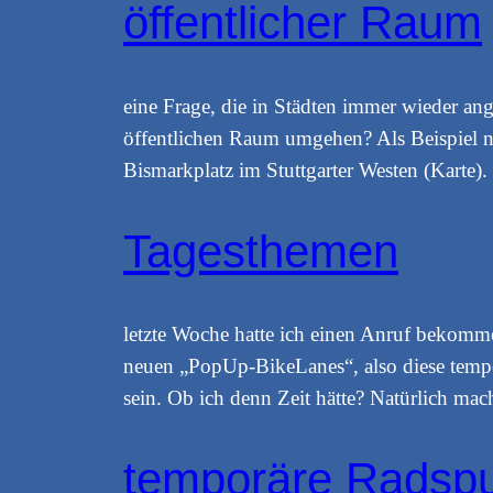
öffentlicher Raum
eine Frage, die in Städten immer wieder ang
öffentlichen Raum umgehen? Als Beispiel n
Bismarkplatz im Stuttgarter Westen (Karte)
Tagesthemen
letzte Woche hatte ich einen Anruf bekom
neuen „PopUp-BikeLanes“, also diese temporä
sein. Ob ich denn Zeit hätte? Natürlich ma
temporäre Radsp