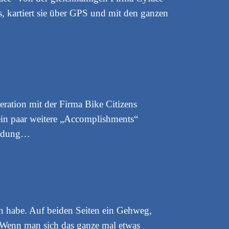
, kartiert sie über GPS und mit den ganzen
peration mit der Firma Bike Citizens
 ein paar weitere „Accomplishments“
ründung…
en habe. Auf beiden Seiten ein Gehweg,
. Wenn man sich das ganze mal etwas