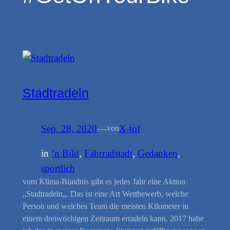
Stadtradeln
Sep. 28, 2020
—
X-tof
von
in
’n Bild
, 
Fahrradstadt
, 
Gedanken
, 
sportlich
vom Klima-Bündnis gibt es jedes Jahr eine Aktion
„Stadtradeln„. Das ist eine Art Wettbewerb, welche
Person und welches Team die meisten Kilometer in
einem dreiwöchigen Zeitraum erradeln kann. 2017 habe