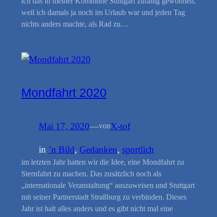
ich das in meiner Kommune Stuttgart zufällig gewonnen,
weil ich damals ja noch im Urlaub war und jeden Tag
nichts anders machte, als Rad zu…
Mondfahrt 2020
Mai 17, 2020
—
X-tof
von
in
’n Bild
, 
Gedanken
, 
sportlich
im letzten Jahr hatten wir die Idee, eine Mondfahrt zu
Sternfahrt zu machen. Das zusätzlich noch als
„internationale Veranstaltung“ auszuweisen und Stuttgart
mit seiner Partnerstadt Straßburg zu verbinden. Dieses
Jahr ist halt alles anders und es gibt nicht mal eine