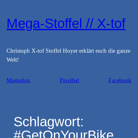
Zum
Inhalt
Mega-Stoffel // X-tof
springen
Christoph X-tof Stoffel Hoyer erklärt euch die ganze
Welt!
Mastodon
Pixelfed
Facebook
Schlagwort:
#GetOnYourBike