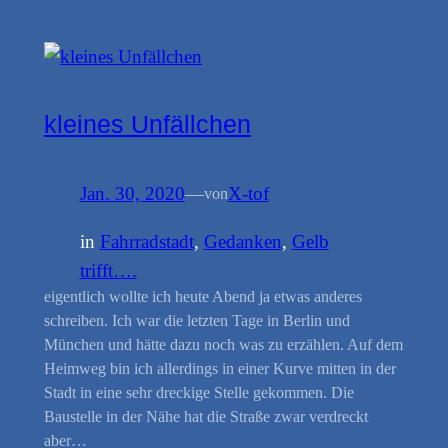
kleines Unfällchen
Jan. 30, 2020
—
X-tof
von
in
Fahrradstadt
, 
Gedanken
, 
Gelb
trifft….
eigentlich wollte ich heute Abend ja etwas anderes
schreiben. Ich war die letzten Tage in Berlin und
München und hätte dazu noch was zu erzählen. Auf dem
Heimweg bin ich allerdings in einer Kurve mitten in der
Stadt in eine sehr dreckige Stelle gekommen. Die
Baustelle in der Nähe hat die Straße zwar verdreckt
aber…