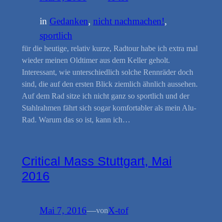
in
Gedanken
, 
nicht nachmachen!
, 
sportlich
für die heutige, relativ kurze, Radtour habe ich extra mal
wieder meinen Oldtimer aus dem Keller geholt.
Interessant, wie unterschiedlich solche Rennräder doch
sind, die auf den ersten Blick ziemlich ähnlich aussehen.
Auf dem Rad sitze ich nicht ganz so sportlich und der
Stahlrahmen fährt sich sogar komfortabler als mein Alu-
Rad. Warum das so ist, kann ich…
Critical Mass Stuttgart, Mai
2016
Mai 7, 2016
—
X-tof
von