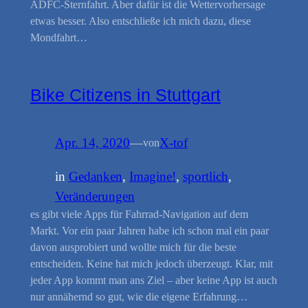
ADFC-Sternfahrt. Aber dafür ist die Wettervorhersage
etwas besser. Also entschließe ich mich dazu, diese
Mondfahrt…
Bike Citizens in Stuttgart
Apr. 14, 2020
—
X-tof
von
in
Gedanken
, 
Imagine!
, 
sportlich
, 
Veränderungen
es gibt viele Apps für Fahrrad-Navigation auf dem
Markt. Vor ein paar Jahren habe ich schon mal ein paar
davon ausprobiert und wollte mich für die beste
entscheiden. Keine hat mich jedoch überzeugt. Klar, mit
jeder App kommt man ans Ziel – aber keine App ist auch
nur annähernd so gut, wie die eigene Erfahrung…